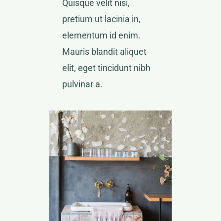
Quisque velit nisi,
pretium ut lacinia in,
elementum id enim.
Mauris blandit aliquet
elit, eget tincidunt nibh
pulvinar a.